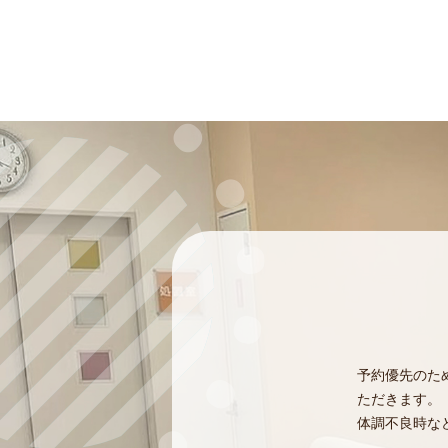
予約優先のた
ただきます。
体調不良時な