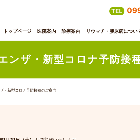
09
TEL
トップページ
医院案内
診療案内
リウマチ・膠原病につい
エンザ・新型コロナ予防接
ザ・新型コロナ予防接種のご案内
年1月31日（土）
まで実施いたします。