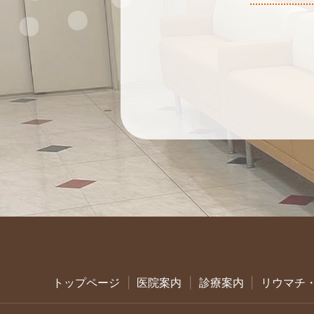
トップページ
医院案内
診療案内
リウマチ