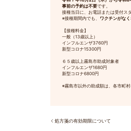
事前の予約は不要
です。
接種当日に、お電話または受付ス
※接種期間内でも、
ワクチンがなく
【接種料金】
一般（13歳以上）
インフルエンザ3760円
新型コロナ15300円
６５歳以上霧島市助成対象者
インフルエンザ1680円
新型コロナ6800円
※霧島市以外の助成額は、各市町
処方箋の有効期限について