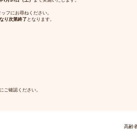
タッフにお尋ねください。
なり次第終了
となります。
村にご確認ください。
高齢