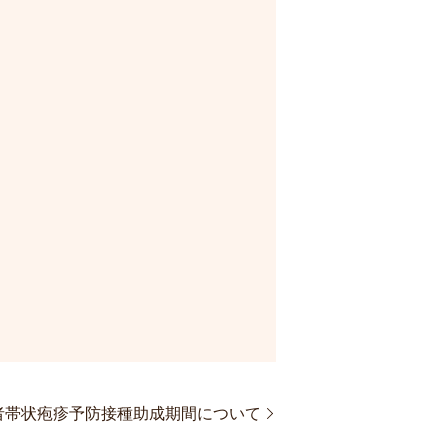
者帯状疱疹予防接種助成期間について